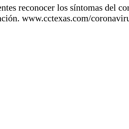
ntes reconocer los síntomas del co
ención. www.cctexas.com/coronavir