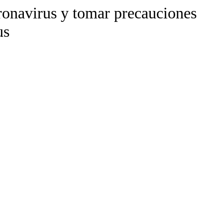
ronavirus y tomar precauciones
us